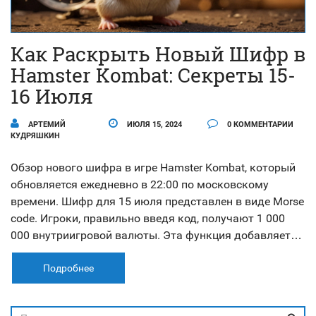
Как Раскрыть Новый Шифр в
Hamster Kombat: Секреты 15-
16 Июля
АРТЕМИЙ
ИЮЛЯ 15, 2024
0 КОММЕНТАРИИ
КУДРЯШКИН
Обзор нового шифра в игре Hamster Kombat, который
обновляется ежедневно в 22:00 по московскому
времени. Шифр для 15 июля представлен в виде Morse
code. Игроки, правильно введя код, получают 1 000
000 внутриигровой валюты. Эта функция добавляет
интеллектуальную стимуляцию и интерактивность в
игровой процесс, подчеркивая приверженность
Подробнее
разработчиков к образовательному контенту.