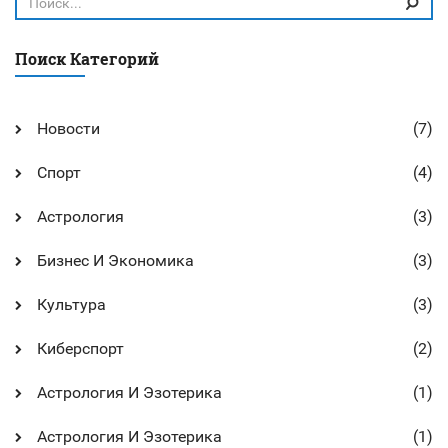
Поиск Категорий
Новости
(7)
Спорт
(4)
Астрология
(3)
Бизнес И Экономика
(3)
Культура
(3)
Киберспорт
(2)
Астрология И Эзотерика
(1)
Астрология И Эзотерика
(1)