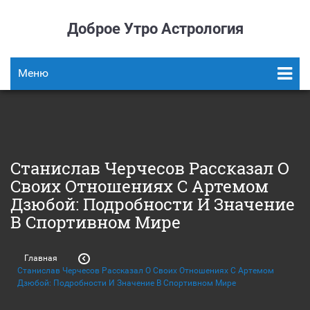
Доброе Утро Астрология
Меню
Станислав Черчесов Рассказал О
Своих Отношениях С Артемом
Дзюбой: Подробности И Значение
В Спортивном Мире
Главная
Станислав Черчесов Рассказал О Своих Отношениях С Артемом
Дзюбой: Подробности И Значение В Спортивном Мире