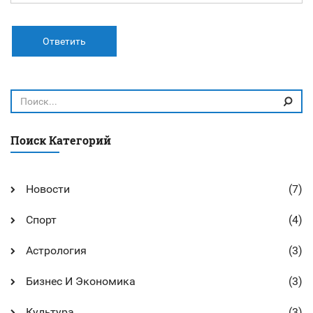
Ответить
Поиск Категорий
Новости
(7)
Спорт
(4)
Астрология
(3)
Бизнес И Экономика
(3)
Культура
(3)