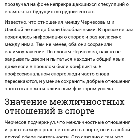
прозвучал на фоне непрекращающихся спекуляций о
возможных будущих сотрудничествах.
Известно, что отношения между Черчесовым и
Дзюбой не всегда были безоблачными. В прессе не раз
появлялась информация о спорах и разногласиях
между ними. Тем не менее, оба они сохранили
взаимоуважение. По словам Черчесова, важно не
закрывать двери и пытаться находить общий язык,
даже если в прошлом были конфликты. В
профессиональном спорте люди часто снова
пересекаются, и умение сохранять добрые отношения
часто становится ключевым фактором успеха.
Значение межличностных
отношений в спорте
Черчесов подчеркнул, что межличностные отношения
играют важную роль не только в спорте, но и в любой
другой сфере деятельности. Это связано с тем, что