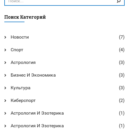
Поиск Категорий
Новости
(7)
Спорт
(4)
Астрология
(3)
Бизнес И Экономика
(3)
Культура
(3)
Киберспорт
(2)
Астрология И Эзотерика
(1)
Астрология И Эзотерика
(1)