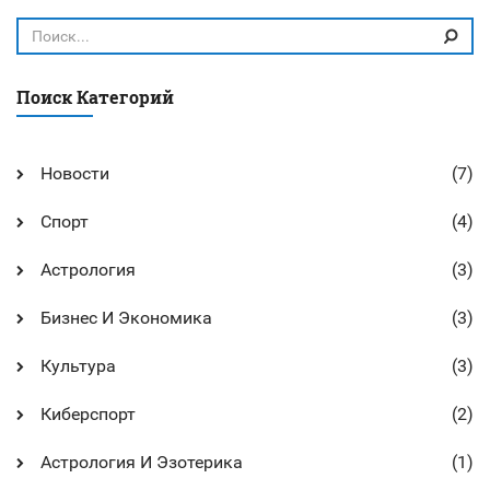
совершенствованию своих техник.
Поиск Категорий
Новости
(7)
Спорт
(4)
Астрология
(3)
Бизнес И Экономика
(3)
Культура
(3)
Киберспорт
(2)
Астрология И Эзотерика
(1)