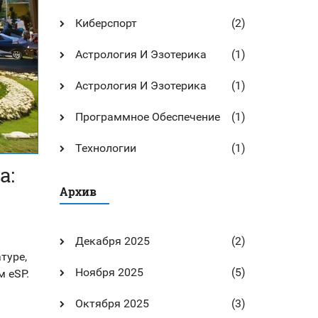
Киберспорт
(2)
Астрология И Эзотерика
(1)
Астрология И Эзотерика
(1)
Программное Обеспечение
(1)
Технологии
(1)
а:
Архив
Декабря 2025
(2)
туре,
Ноября 2025
(5)
 eSP.
Октября 2025
(3)