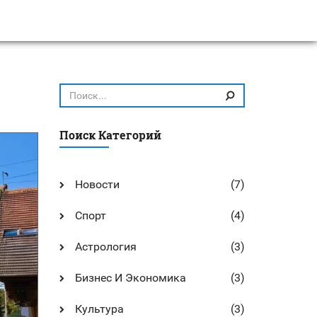
Поиск Категорий
Новости
(7)
Спорт
(4)
Астрология
(3)
Бизнес И Экономика
(3)
Культура
(3)