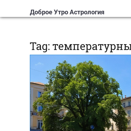
Доброе Утро Астрология
Tag: температурн