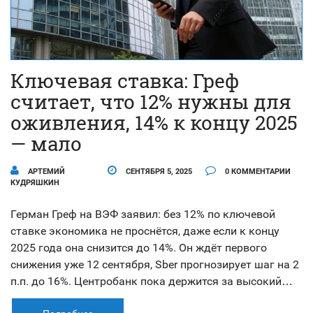
Ключевая ставка: Греф
считает, что 12% нужны для
оживления, 14% к концу 2025
— мало
АРТЕМИЙ
СЕНТЯБРЯ 5, 2025
0 КОММЕНТАРИИ
КУДРЯШКИН
Герман Греф на ВЭФ заявил: без 12% по ключевой
ставке экономика не проснётся, даже если к концу
2025 года она снизится до 14%. Он ждёт первого
снижения уже 12 сентября, Sber прогнозирует шаг на 2
п.п. до 16%. Центробанк пока держится за высокий
коридор — 18,8–19,6% до конца 2025 года. Бизнес