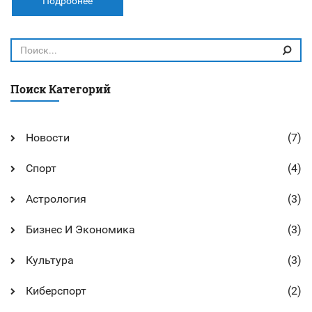
жалуется на стагнацию кредитов, рубль к концу года
Подробнее
может ослабнуть.
Поиск Категорий
Новости
(7)
Спорт
(4)
Астрология
(3)
Бизнес И Экономика
(3)
Культура
(3)
Киберспорт
(2)